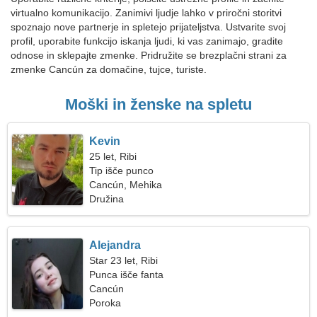
virtualno komunikacijo. Zanimivi ljudje lahko v priročni storitvi
spoznajo nove partnerje in spletejo prijateljstva. Ustvarite svoj
profil, uporabite funkcijo iskanja ljudi, ki vas zanimajo, gradite
odnose in sklepajte zmenke. Pridružite se brezplačni strani za
zmenke Cancún za domačine, tujce, turiste.
Moški in ženske na spletu
Kevin
25 let, Ribi
Tip išče punco
Cancún, Mehika
Družina
Alejandra
Star 23 let, Ribi
Punca išče fanta
Cancún
Poroka