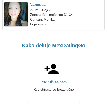
Vanessa
27 let, Dvojčki
Ženska išče moškega 31-34
Cancún, Mehika
Prijateljstvo
Kako deluje MexDatingGo
Pridruži se nam
Registrirajte se brezplačno