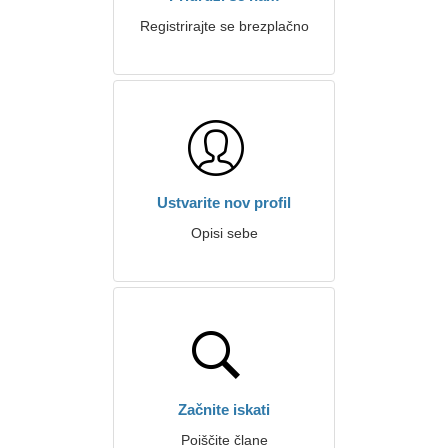
Registrirajte se brezplačno
Ustvarite nov profil
Opisi sebe
Začnite iskati
Poiščite člane