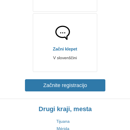
Začni klepet
V slovenščini
Začnite registracijo
Drugi kraji, mesta
Tijuana
Mérida