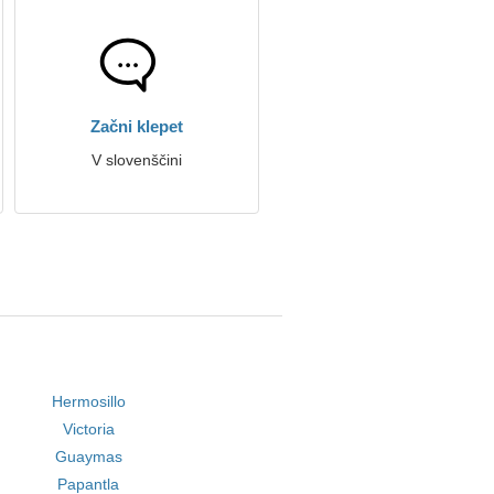
Začni klepet
V slovenščini
Hermosillo
Victoria
Guaymas
Papantla