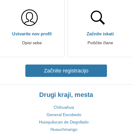
Ustvarite nov profil
Začnite iskati
Opisi sebe
Poiščite člane
Začnite registracijo
Drugi kraji, mesta
Chihuahua
General Escobedo
Huixquilucan de Degollado
Huauchinango