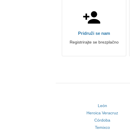
Pridruži se nam
Registrirajte se brezplačno
León
Heroica Veracruz
Córdoba
Temixco